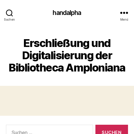
handalpha
Suchen
Menü
Erschließung und
Digitalisierung der
Bibliotheca Amploniana
Suchen
nach: